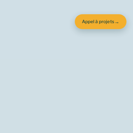
→
Appel à projets