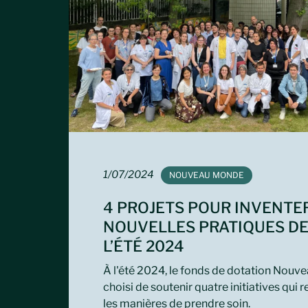
1/07/2024
TAG:
NOUVEAU MONDE
4 PROJETS POUR INVENTE
NOUVELLES PRATIQUES DE
L’ÉTÉ 2024
À l'été 2024, le fonds de dotation Nouv
choisi de soutenir quatre initiatives qui 
les manières de prendre soin.