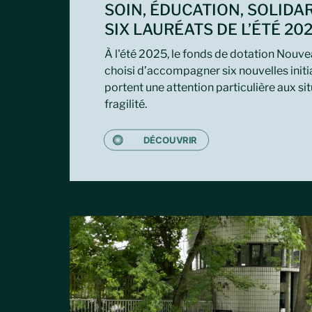
SOIN, ÉDUCATION, SOLIDARI
SIX LAURÉATS DE L’ÉTÉ 20
À l'été 2025, le fonds de dotation Nouv
choisi d’accompagner six nouvelles initi
portent une attention particulière aux si
fragilité.
DÉCOUVRIR