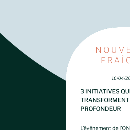
NOUV
FRAÎ
16/04/2
3 INITIATIVES QU
TRANSFORMENT 
PROFONDEUR
L’événement de l’ON