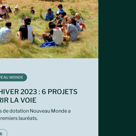
VEAU MONDE
IVER 2023 : 6 PROJETS
IR LA VOIE
ds de dotation Nouveau Monde a
remiers lauréats.
R