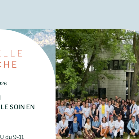
ELLE
CHE
026
I
LE SOIN EN
U du 9-11