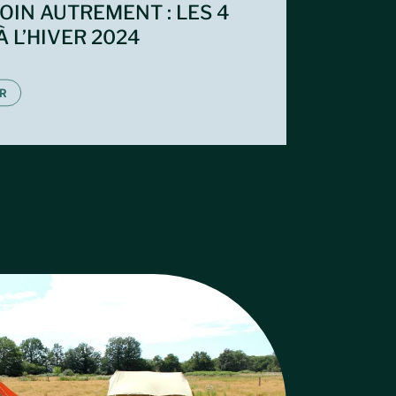
OIN AUTREMENT : LES 4
 L’HIVER 2024
R