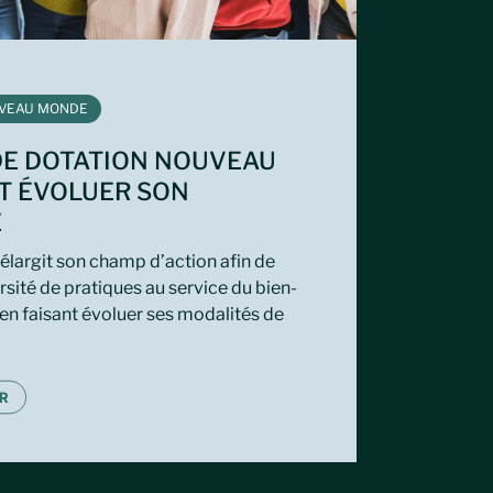
VEAU MONDE
DE DOTATION NOUVEAU
T ÉVOLUER SON
E
argit son champ d’action afin de
rsité de pratiques au service du bien-
 en faisant évoluer ses modalités de
R