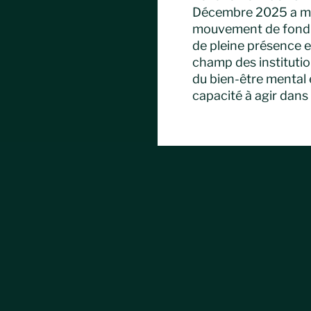
Décembre 2025 a mi
mouvement de fond :
de pleine présence e
champ des institutio
du bien-être mental e
capacité à agir dans 